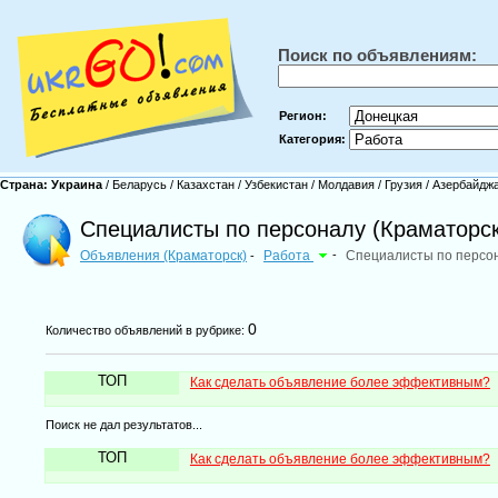
Поиск по объявлениям:
Регион:
Категория:
Страна:
Украина
/
Беларусь
/
Казахстан
/
Узбекистан
/
Молдавия
/
Грузия
/
Азербайдж
Специалисты по персоналу (Краматорск
Объявления (Краматорск)
Работа
-
Специалисты по персо
-
0
Количество объявлений в рубрике:
ТОП
Как сделать объявление более эффективным?
Поиск не дал результатов...
ТОП
Как сделать объявление более эффективным?