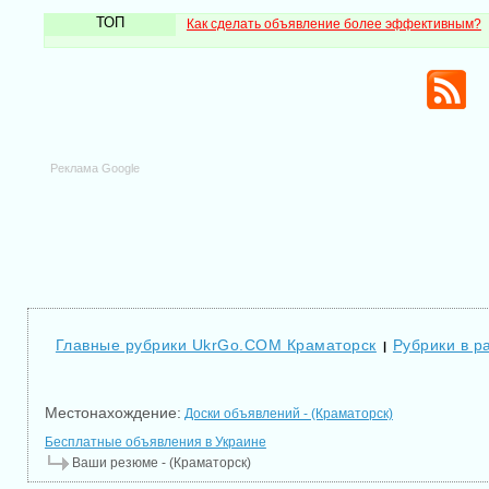
ТОП
Как сделать объявление более эффективным?
Реклама Google
Главные рубрики UkrGo.COM Краматорск
Рубрики в р
|
Местонахождение:
Доски объявлений - (Краматорск)
Бесплатные объявления в Украине
Ваши резюме - (Краматорск)