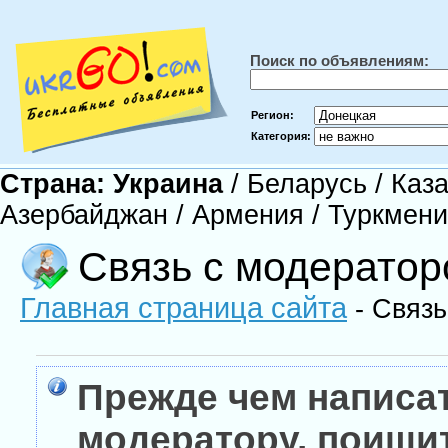
Поиск по объявлениям:
Регион:
Категория:
Страна:
Украина
/
Беларусь
/
Каза
Азербайджан
/
Армения
/
Туркмен
Связь с модерато
Главная страница сайта
- Связь
Прежде чем написа
модератору, поищи