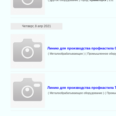
( Другое оборудование ) город:
Краматорск
| 231
Четверг, 8 апр 2021
Линию для производства профнастила С
( Металообрабатывающее ) ( Промышленное обору
Линию для производства профнастила Т
( Металообрабатывающее оборудование ) ( Промы