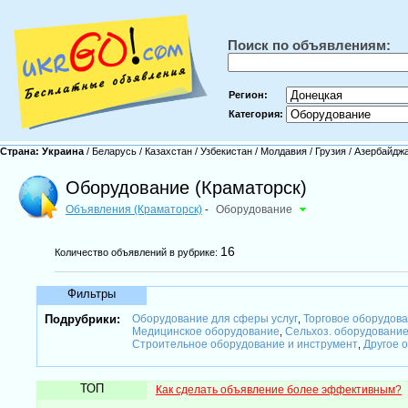
Поиск по объявлениям:
Регион:
Категория:
Страна:
Украина
/
Беларусь
/
Казахстан
/
Узбекистан
/
Молдавия
/
Грузия
/
Азербайдж
Оборудование (Краматорск)
Объявления (Краматорск)
Оборудование
-
16
Количество объявлений в рубрике:
Фильтры
Подрубрики:
Оборудование для сферы услуг
Торговое оборудова
,
Медицинское оборудование
Сельхоз. оборудование
,
Строительное оборудование и инструмент
Другое 
,
ТОП
Как сделать объявление более эффективным?