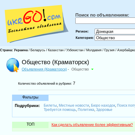
Поиск по объявлениям:
Регион:
Категория:
Страна:
Украина
/
Беларусь
/
Казахстан
/
Узбекистан
/
Молдавия
/
Грузия
/
Азербайдж
Общество (Краматорск)
Объявления (Краматорск)
Общество
-
7
Количество объявлений в рубрике:
Фильтры
Подрубрики:
Билеты
Местные новости
Бюро находок
Поиск поп
,
,
,
Требуется помощь
Политика
Здоровье
,
,
ТОП
Как сделать объявление более эффективным?