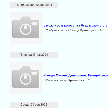
Понедельник, 22 апр 2024
, можливо в когось тут буде можливіст
( Требуется помощь ) город:
Краматорск
| 144
Пятница, 5 янв 2024
Лагода Микола Дмитрович. Поліцейськи
( Политика ) город:
Краматорск
| 151
Среда, 14 сен 2022