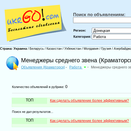
Поиск по объявлениям:
Регион:
Категория:
Страна:
Украина
/
Беларусь
/
Казахстан
/
Узбекистан
/
Молдавия
/
Грузия
/
Азербайдж
Менеджеры среднего звена (Краматорс
Объявления (Краматорск)
Работа
-
Менеджеры среднего з
-
0
Количество объявлений в рубрике:
ТОП
Как сделать объявление более эффективным?
Поиск не дал результатов...
ТОП
Как сделать объявление более эффективным?