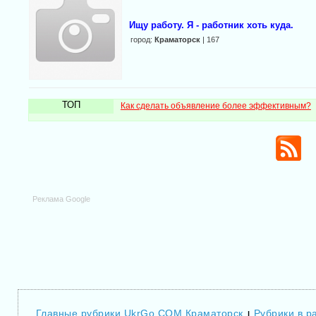
Ищу работу. Я - работник хоть куда.
город:
Краматорск
| 167
ТОП
Как сделать объявление более эффективным?
Реклама Google
Главные рубрики UkrGo.COM Краматорск
Рубрики в р
|