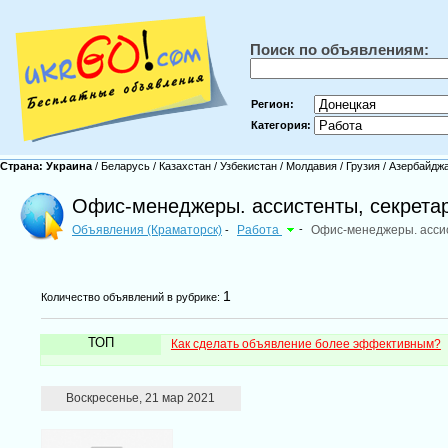
Поиск по объявлениям:
Регион:
Категория:
Страна:
Украина
/
Беларусь
/
Казахстан
/
Узбекистан
/
Молдавия
/
Грузия
/
Азербайдж
Офис-менеджеры. ассистенты, секретар
Объявления (Краматорск)
Работа
-
Офис-менеджеры. ассис
-
1
Количество объявлений в рубрике:
ТОП
Как сделать объявление более эффективным?
Воскресенье, 21 мар 2021