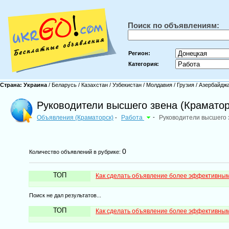
Поиск по объявлениям:
Регион:
Категория:
Страна:
Украина
/
Беларусь
/
Казахстан
/
Узбекистан
/
Молдавия
/
Грузия
/
Азербайдж
Руководители высшего звена (Краматор
Объявления (Краматорск)
Работа
-
Руководители высшего 
-
0
Количество объявлений в рубрике:
ТОП
Как сделать объявление более эффективны
Поиск не дал результатов...
ТОП
Как сделать объявление более эффективны