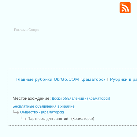
Реклама Google
Главные рубрики UkrGo.COM Краматорск
Рубрики в р
|
Местонахождение:
Доски объявлений - (Краматорск)
Бесплатные объявления в Украине
Общество - (Краматорск)
Партнеры для занятий - (Краматорск)