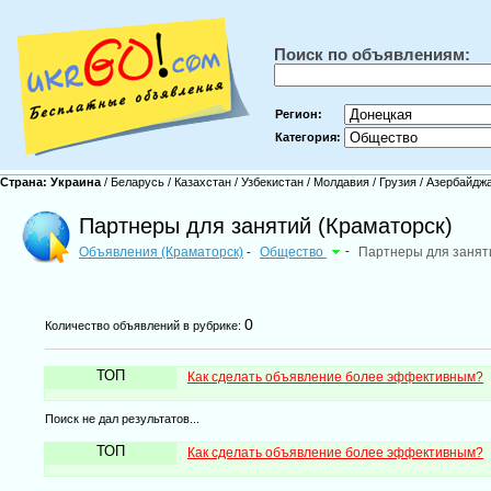
Поиск по объявлениям:
Регион:
Категория:
Страна:
Украина
/
Беларусь
/
Казахстан
/
Узбекистан
/
Молдавия
/
Грузия
/
Азербайдж
Партнеры для занятий (Краматорск)
Объявления (Краматорск)
Общество
-
Партнеры для занят
-
0
Количество объявлений в рубрике:
ТОП
Как сделать объявление более эффективным?
Поиск не дал результатов...
ТОП
Как сделать объявление более эффективным?