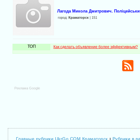
Лагода Микола Дмитрович. Поліцейськи
город:
Краматорск
| 151
ТОП
Как сделать объявление более эффективным?
Реклама Google
Главные рубрики UkrGo.COM Краматорск
Рубрики в р
|