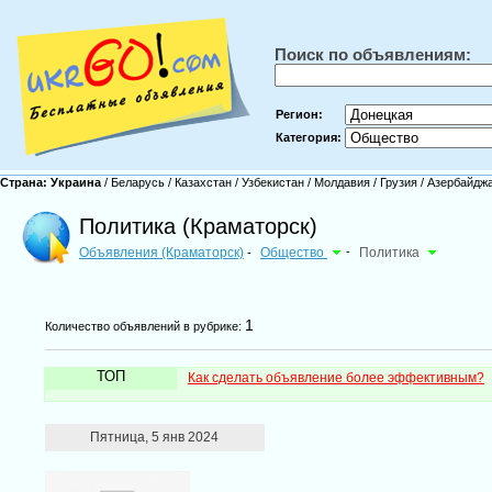
Поиск по объявлениям:
Регион:
Категория:
Страна:
Украина
/
Беларусь
/
Казахстан
/
Узбекистан
/
Молдавия
/
Грузия
/
Азербайдж
Политика (Краматорск)
Объявления (Краматорск)
Общество
-
Политика
-
1
Количество объявлений в рубрике:
ТОП
Как сделать объявление более эффективным?
Пятница, 5 янв 2024