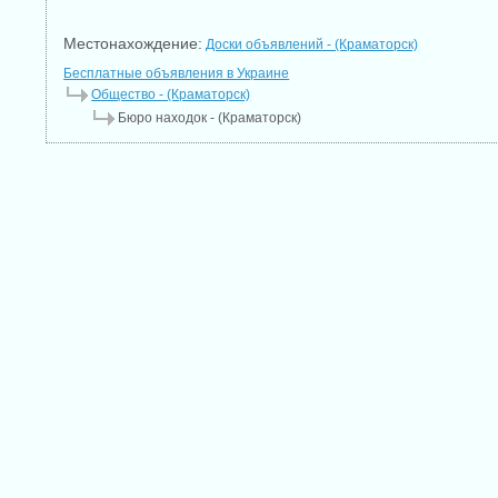
Местонахождение:
Доски объявлений - (Краматорск)
Бесплатные объявления в Украине
Общество - (Краматорск)
Бюро находок - (Краматорск)