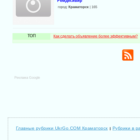
Ремдесивир
город:
Краматорск
| 165
ТОП
Как сделать объявление более эффективным?
Реклама Google
Главные рубрики UkrGo.COM Краматорск
Рубрики в р
|