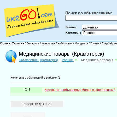
Поиск по объявлениям:
Регион:
Категория:
Страна:
Украина
/
Беларусь
/
Казахстан
/
Узбекистан
/
Молдавия
/
Грузия
/
Азербайдж
Медицинские товары (Краматорск)
Объявления (Краматорск)
Разное
-
Медицинские товары
-
3
Количество объявлений в рубрике:
ТОП
Как сделать объявление более эффективным?
Четверг, 16 дек 2021