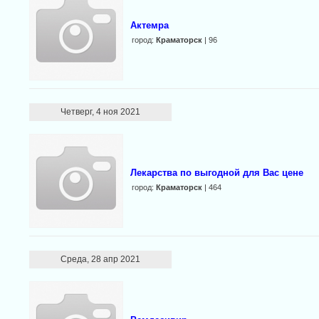
Актемра
город:
Краматорск
| 96
Четверг, 4 ноя 2021
Лекарства по выгодной для Вас цене
город:
Краматорск
| 464
Среда, 28 апр 2021