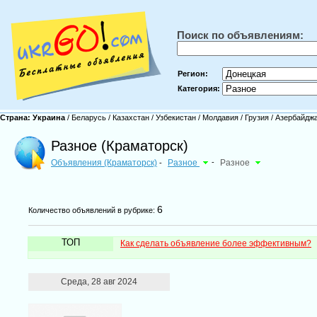
Поиск по объявлениям:
Регион:
Категория:
Страна:
Украина
/
Беларусь
/
Казахстан
/
Узбекистан
/
Молдавия
/
Грузия
/
Азербайдж
Разное (Краматорск)
Объявления (Краматорск)
Разное
-
Разное
-
6
Количество объявлений в рубрике:
ТОП
Как сделать объявление более эффективным?
Среда, 28 авг 2024