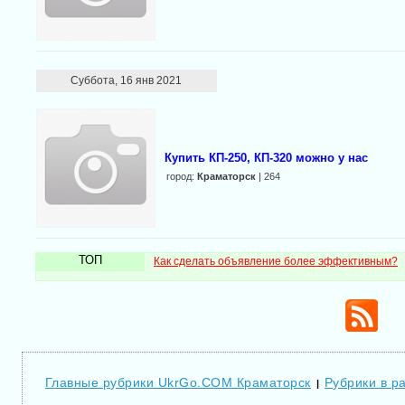
Суббота, 16 янв 2021
Купить КП-250, КП-320 можно у нас
город:
Краматорск
| 264
ТОП
Как сделать объявление более эффективным?
Главные рубрики UkrGo.COM Краматорск
Рубрики в р
|