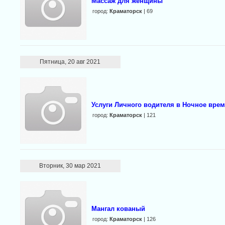
Массаж для женщины
город:
Краматорск
| 69
Пятница, 20 авг 2021
Услуги Личного водителя в Ночное врем
город:
Краматорск
| 121
Вторник, 30 мар 2021
Мангал кованый
город:
Краматорск
| 126