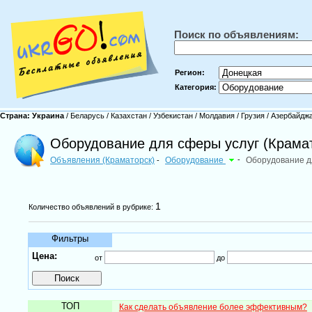
Поиск по объявлениям:
Регион:
Категория:
Страна:
Украина
/
Беларусь
/
Казахстан
/
Узбекистан
/
Молдавия
/
Грузия
/
Азербайдж
Оборудование для сферы услуг (Крама
Объявления (Краматорск)
Оборудование
-
Оборудование д
-
1
Количество объявлений в рубрике:
Фильтры
Цена:
от
до
ТОП
Как сделать объявление более эффективным?