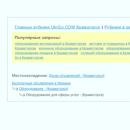
Главные рубрики UkrGo.COM Краматорск
Рубрики в р
|
Популярные запросы:
оборудование кислородный в Краматорске
детские аттракционы в 
Краматорске
кухонное оборудование в Краматорске
оборудование
оборудование пекарня в Краматорске
солярий оборудование в Кра
бу в Краматорске
Местонахождение:
Доски объявлений - (Краматорск)
Бесплатные объявления в Украине
Оборудование - (Краматорск)
Оборудование для сферы услуг - (Краматорск)