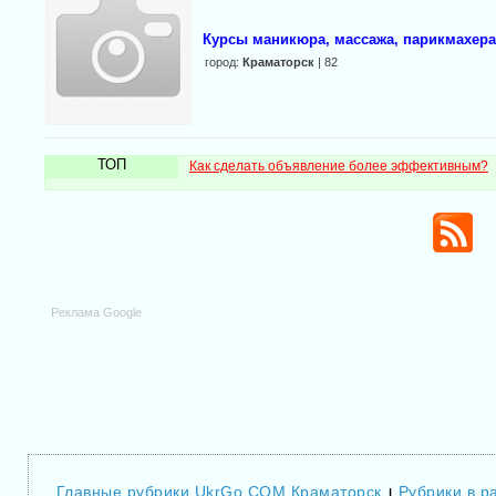
Курсы маникюра, массажа, парикмахера
город:
Краматорск
| 82
ТОП
Как сделать объявление более эффективным?
Реклама Google
Главные рубрики UkrGo.COM Краматорск
Рубрики в р
|