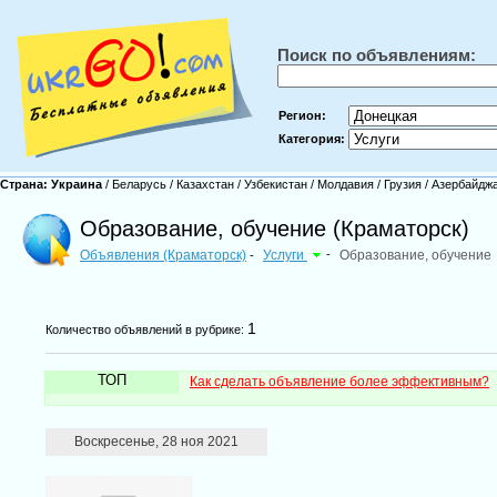
Поиск по объявлениям:
Регион:
Категория:
Страна:
Украина
/
Беларусь
/
Казахстан
/
Узбекистан
/
Молдавия
/
Грузия
/
Азербайдж
Образование, обучение (Краматорск)
Объявления (Краматорск)
Услуги
-
Образование, обучение
-
1
Количество объявлений в рубрике:
ТОП
Как сделать объявление более эффективным?
Воскресенье, 28 ноя 2021