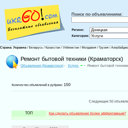
Поиск по объявлениям:
Регион:
Категория:
Страна:
Украина
/
Беларусь
/
Казахстан
/
Узбекистан
/
Молдавия
/
Грузия
/
Азербайдж
Ремонт бытовой техники (Краматорск)
Объявления (Краматорск)
Услуги
-
Ремонт бытовой техники
-
150
Количество объявлений в рубрике:
Следующие 50 объявл
ТОП
Как сделать объявление более эффективным?