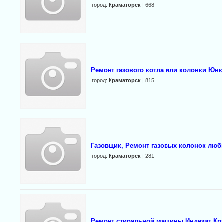
город:
Краматорск
| 668
Ремонт газового котла или колонки Юнк
город:
Краматорск
| 815
Газовщик, Ремонт газовых колонок люб
город:
Краматорск
| 281
Ремонт стиральной машины Индезит Кра