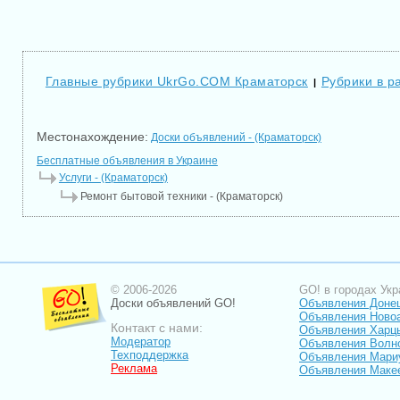
Главные рубрики UkrGo.COM Краматорск
Рубрики в р
|
Местонахождение:
Доски объявлений - (Краматорск)
Бесплатные объявления в Украине
Услуги - (Краматорск)
Ремонт бытовой техники - (Краматорск)
© 2006-2026
GO! в городах Укр
Доски объявлений GO!
Объявления Доне
Объявления Ново
Контакт с нами:
Объявления Харц
Модератор
Объявления Волн
Техподдержка
Объявления Мари
Реклама
Объявления Маке