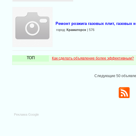
Ремонт розжига газовых плит, газовых 
город:
Краматорск
| 576
ТОП
Как сделать объявление более эффективным?
Следующие 50 объявл
Реклама Google