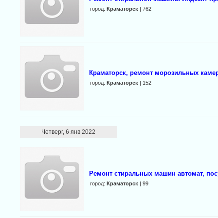
город:
Краматорск
| 762
Краматорск, ремонт морозильных камер
город:
Краматорск
| 152
Четверг, 6 янв 2022
Ремонт стиральных машин автомат, по
город:
Краматорск
| 99