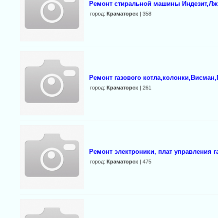
Ремонт стиральной машины Индезит,Лж,Б
город:
Краматорск
| 358
Ремонт газового котла,колонки,Висман
город:
Краматорск
| 261
Ремонт электроники, плат управления г
город:
Краматорск
| 475