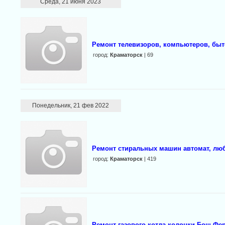
Среда, 21 июня 2023
Ремонт телевизоров, компьютеров, быт
город:
Краматорск
| 69
Понедельник, 21 фев 2022
Ремонт стиральных машин автомат, лю
город:
Краматорск
| 419
Ремонт газового котла,колонки,Бош,Фе