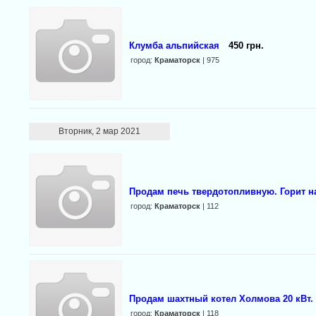
Клумба альпийская
450 грн.
город:
Краматорск
| 975
Вторник, 2 мар 2021
Продам печь твердотопливную. Горит на 
город:
Краматорск
| 112
Продам шахтный котел Холмова 20 кВт.
город:
Краматорск
| 118