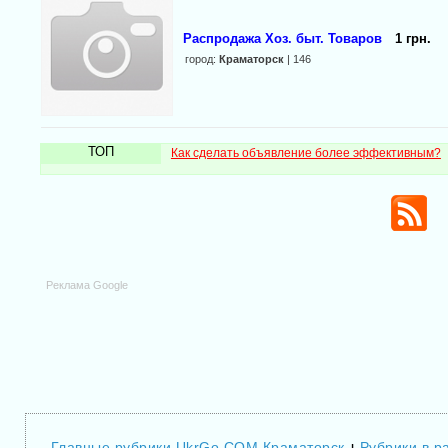
Распродажа Хоз. быт. Товаров
1 грн.
город:
Краматорск
| 146
ТОП
Как сделать объявление более эффективным?
Реклама Google
Главные рубрики UkrGo.COM Краматорск
Рубрики в р