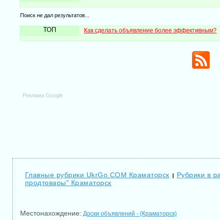
Поиск не дал результатов...
ТОП
Как сделать объявление более эффективным?
Реклама Google
Главные рубрики UkrGo.COM Краматорск
Рубрики в р
|
продтовары" Краматорск
Местонахождение:
Доски объявлений - (Краматорск)