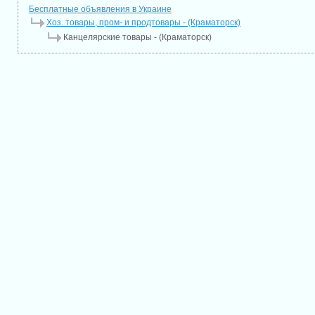
Бесплатные объявления в Украине
Хоз. товары, пром- и продтовары - (Краматорск)
Канцелярские товары - (Краматорск)