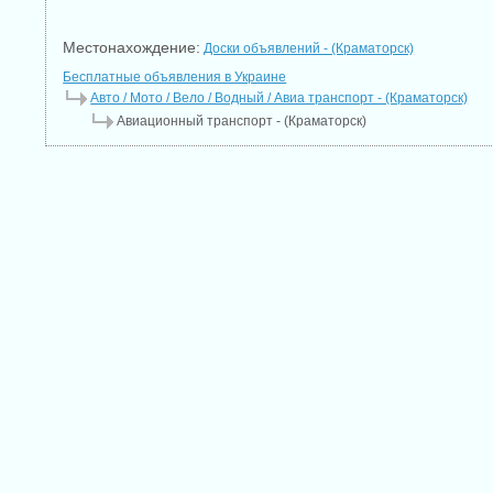
Местонахождение:
Доски объявлений - (Краматорск)
Бесплатные объявления в Украине
Авто / Мото / Вело / Водный / Авиа транспорт - (Краматорск)
Авиационный транспорт - (Краматорск)