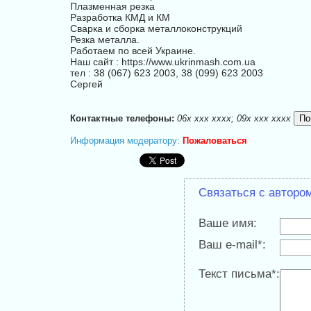
Плазменная резка
Разработка КМД и КМ
Сварка и сборка металлоконструкций
Резка металла.
Работаем по всей Украине.
Наш сайт : https://www.ukrinmash.com.ua
тел : 38 (067) 623 2003, 38 (099) 623 2003
Сергей
Контактные телефоны:
06x xxx xxxx; 09x xxx xxxx
Информация модератору:
Пожаловаться
Связаться с авторо
Ваше имя:
Ваш e-mail*:
Текст письма*: