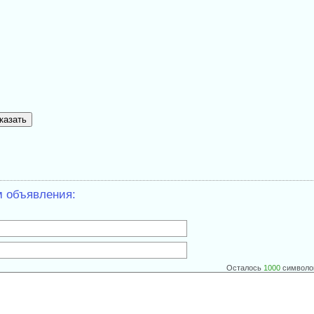
м объявления:
Осталось
1000
символо