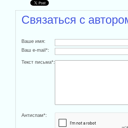
Связаться с авторо
Ваше имя:
Ваш e-mail*:
Текст письма*:
Антиспам*: