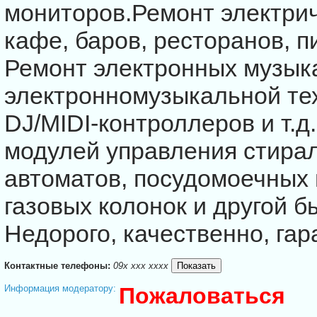
мониторов.Ремонт электри
кафе, баров, ресторанов, п
Ремонт электронных музык
электронномузыкальной тех
DJ/MIDI-контроллеров и т.
модулей управления стира
автоматов, посудомоечных 
газовых колонок и другой б
Недорого, качественно, гар
Контактные телефоны:
09x xxx xxxx
Информация модератору:
Пожаловаться