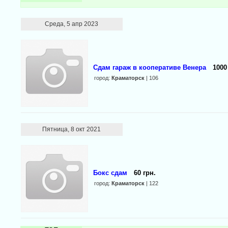
Среда, 5 апр 2023
Сдам гараж в кооперативе Венера
1000
город:
Краматорск
| 106
Пятница, 8 окт 2021
Бокс сдам
60 грн.
город:
Краматорск
| 122