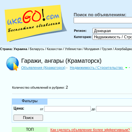
Поиск по объявлениям:
Регион:
Категория:
Страна:
Украина
/
Беларусь
/
Казахстан
/
Узбекистан
/
Молдавия
/
Грузия
/
Азербайдж
Гаражи, ангары (Краматорск)
Объявления (Краматорск)
Недвижимость / Строительство
-
-
2
Количество объявлений в рубрике:
Фильтры
Цена:
от
до
ТОП
Как сделать объявление более эффективным?