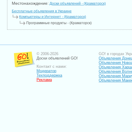
Местонахождение:
Доски объявлений - (Краматорск)
Бесплатные объявления в Украине
Компьютеры и Интернет - (Краматорск)
Программные продукты - (Краматорск)
© 2006-2026
GO! в городах Укр
Доски объявлений GO!
Объявления Доне
Объявления Ново
Контакт с нами:
Объявления Харц
Модератор
Объявления Волн
Техподдержка
Объявления Мари
Реклама
Объявления Маке