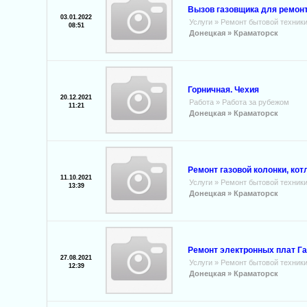
Вызов газовщика для ремонт
03.01.2022
Услуги
»
Ремонт бытовой техник
08:51
Донецкая »
Краматорск
Горничная. Чехия
20.12.2021
Работа
»
Работа за рубежом
11:21
Донецкая »
Краматорск
Ремонт газовой колонки, кот
11.10.2021
Услуги
»
Ремонт бытовой техник
13:39
Донецкая »
Краматорск
Ремонт электронных плат Га
27.08.2021
Услуги
»
Ремонт бытовой техник
12:39
Донецкая »
Краматорск