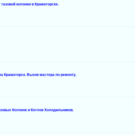
 газовой колонки в Краматорске.
и
ла Краматорск. Вызов мастера по ремонту.
и
зовых Колонок и Котлов Холодильников.
и