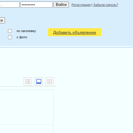
Регистрация
|
Забыли пароль?
по заголовку
Добавить объявление
c фото