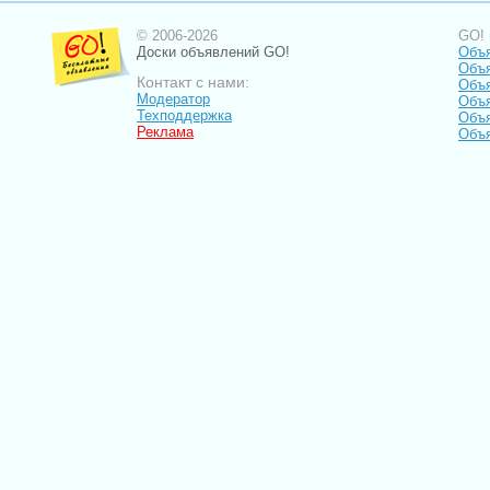
© 2006-2026
GO! 
Доски объявлений GO!
Объя
Объя
Контакт с нами:
Объя
Модератор
Объя
Техподдержка
Объ
Реклама
Объя