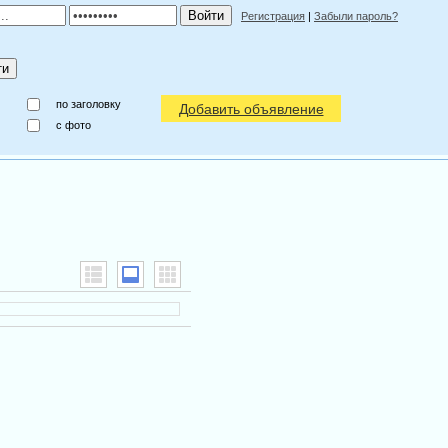
Регистрация
|
Забыли пароль?
по заголовку
Добавить объявление
c фото